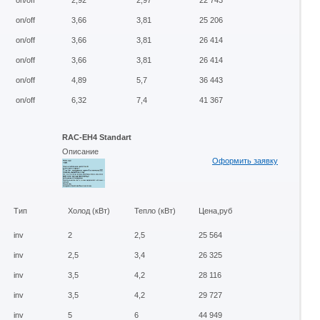
on/off
2,92
2,97
22 743
on/off
3,66
3,81
25 206
on/off
3,66
3,81
26 414
on/off
3,66
3,81
26 414
on/off
4,89
5,7
36 443
on/off
6,32
7,4
41 367
RAC-EH4 Standart
Описание
Оформить заявку
Тип
Холод (кВт)
Тепло (кВт)
Цена,руб
inv
2
2,5
25 564
inv
2,5
3,4
26 325
inv
3,5
4,2
28 116
inv
3,5
4,2
29 727
inv
5
6
44 949