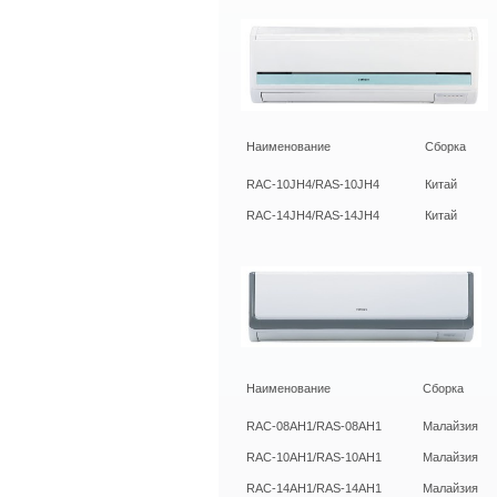
Наименование
Сборка
RAC-10JH4/RAS-10JH4
Китай
RAC-14JH4/RAS-14JH4
Китай
Наименование
Сборка
RAC-08AH1/RAS-08AH1
Малайзия
RAC-10AH1/RAS-10AH1
Малайзия
RAC-14AH1/RAS-14AH1
Малайзия