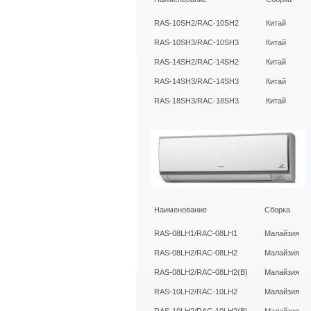
RAS-10SH2/RAC-10SH2
Китай
RAS-10SH3/RAC-10SH3
Китай
RAS-14SH2/RAC-14SH2
Китай
RAS-14SH3/RAC-14SH3
Китай
RAS-18SH3/RAC-18SH3
Китай
Наименование
Сборка
RAS-08LH1/RAC-08LH1
Малайзия
RAS-08LH2/RAC-08LH2
Малайзия
RAS-08LH2/RAC-08LH2(B)
Малайзия
RAS-10LH2/RAC-10LH2
Малайзия