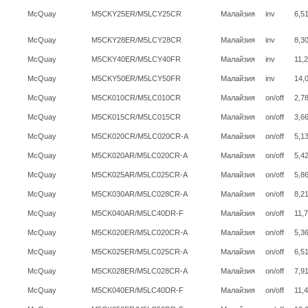
McQuay
M5CKY25ER/M5LCY25CR
Малайзия
inv
6,5
McQuay
M5CKY28ER/M5LCY28CR
Малайзия
inv
8,3
McQuay
M5CKY40ER/M5LCY40FR
Малайзия
inv
11,
McQuay
M5CKY50ER/M5LCY50FR
Малайзия
inv
14,
McQuay
M5CK010CR/M5LC010CR
Малайзия
on/off
2,7
McQuay
M5CK015CR/M5LC015CR
Малайзия
on/off
3,6
McQuay
M5CK020CR/M5LC020CR-A
Малайзия
on/off
5,1
McQuay
M5CK020AR/M5LC020CR-A
Малайзия
on/off
5,4
McQuay
M5CK025AR/M5LC025CR-A
Малайзия
on/off
5,8
McQuay
M5CK030AR/M5LC028CR-A
Малайзия
on/off
8,2
McQuay
M5CK040AR/M5LC40DR-F
Малайзия
on/off
11,
McQuay
M5CK020ER/M5LC020CR-A
Малайзия
on/off
5,3
McQuay
M5CK025ER/M5LC025CR-A
Малайзия
on/off
6,5
McQuay
M5CK028ER/M5LC028CR-A
Малайзия
on/off
7,9
McQuay
M5CK040ER/M5LC40DR-F
Малайзия
on/off
11,