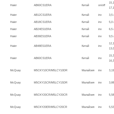
15,1
Haier
AB60CS1ERA
Китай
on/off
17,
Haier
AB12CS1ERA
Китай
inv
3,5 
Haier
AB18CS1ERA
Китай
inv
5,0 
Haier
AB24ES1ERA
Китай
inv
6,5 
Haier
AB36ES1ERA
Китай
inv
9,5 
12,1
Haier
AB48ES1ERA
Китай
inv
13,
15,3
Haier
AB60CS1ERA
Китай
inv
16,
McQuay
M5CKY10CR/M5LCY10DR
Малайзия
inv
3,1
McQuay
M5CKY15CR/M5LCY15DR
Малайзия
inv
3,8
McQuay
M5CKY20CR/M5LCY20CR
Малайзия
inv
5,5
McQuay
M5CKY20ER/M5LCY20CR
Малайзия
inv
5,5